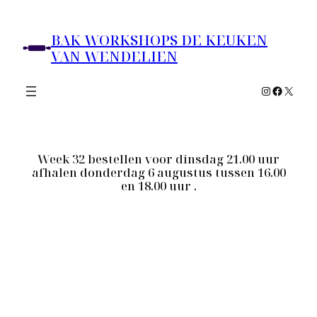
Ga
naar
BAK WORKSHOPS DE KEUKEN
de
VAN WENDELIEN
inhoud
Instagram
Faceboo
X
Week 32 bestellen voor dinsdag 21.00 uur
afhalen donderdag 6 augustus tussen 16.00
en 18.00 uur .